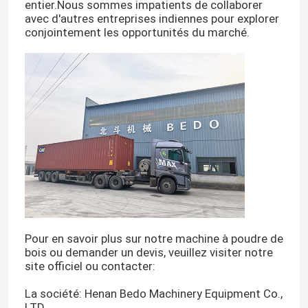
entier.Nous sommes impatients de collaborer
avec d'autres entreprises indiennes pour explorer
conjointement les opportunités du marché.
À la maison
Pour en savoir plus sur notre machine à poudre de
bois ou demander un devis, veuillez visiter notre
Produits
site officiel ou contacter:
La société: Henan Bedo Machinery Equipment Co.,
À propos de nous
LTD.