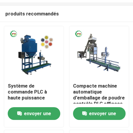
produits recommandés
Système de
Compacte machine
commande PLC à
automatique
À la maison
haute puissance
d'emballage de poudre
contrôle PLC efficace
380V
Produits
envoyer une
envoyer une
demande
demande
À propos de nous