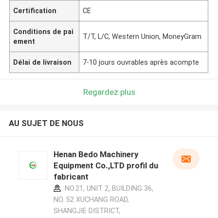
Certification
CE
Conditions de pai
T/T, L/C, Western Union, MoneyGram
ement
Délai de livraison
7-10 jours ouvrables après acompte
Regardez plus
AU SUJET DE NOUS
Henan Bedo Machinery
Equipment Co.,LTD profil du
fabricant
NO.21, UNIT 2, BUILDING 36,
NO. 52 XUCHANG ROAD,
SHANGJIE DISTRICT,